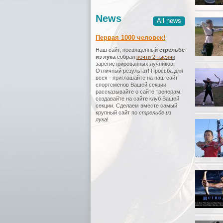
News
All news
Первая 1000 человек!
Наш сайт, посвященный
стрельбе
из лука
собрал
почти 2 тысяч
и
зарегистрированных лучников!
Отличный результат! Просьба для
всех - приглашайте на наш сайт
спортсменов Вашей секции,
рассказывайте о сайте тренерам,
создавайте на сайте клуб Вашей
секции. Сделаем вместе самый
крупный сайт по
стрельбе из
лука
!