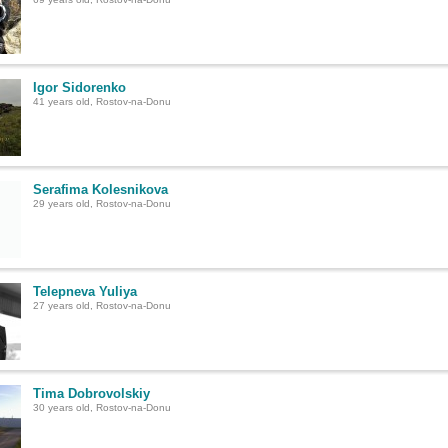
Igor Sidorenko
41 years old, Rostov-na-Donu
Serafima Kolesnikova
29 years old, Rostov-na-Donu
Telepneva Yuliya
27 years old, Rostov-na-Donu
Tima Dobrovolskiy
30 years old, Rostov-na-Donu