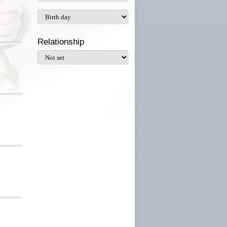
Relationship