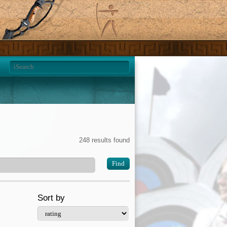
248 results found
Find
Sort by