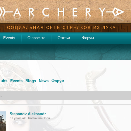
СОЦИАЛЬНАЯ СЕТЬ СТРЕЛКОВ ИЗ ЛУКА
Events
О проекте
Статьи
Форум
lubs
Events
Blogs
News
Форум
Stepanov Aleksandr
51 years old, Rostov-na-Donu