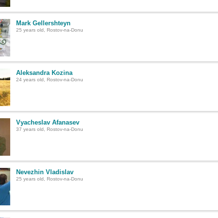
Mark Gellershteyn
25 years old, Rostov-na-Donu
Aleksandra Kozina
24 years old, Rostov-na-Donu
Vyacheslav Afanasev
37 years old, Rostov-na-Donu
Nevezhin Vladislav
25 years old, Rostov-na-Donu