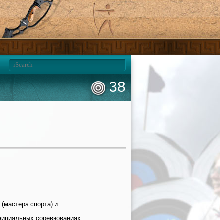
38
(мастера спорта) и
официальных соревнованиях.