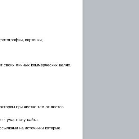
фотографии, картинки;
айт своих личных коммерческих целях.
тором при чистке тем от постов
 к участнику сайта.
 ссылками на источники которые