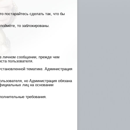
то постарайтесь сделать так, что бы
 поймёте, то заблокированы.
 в личном сообщении, прежде чем
оста пользователя.
 установленной тематике. Администрация
ользователя, но Администрация обязана
фициальных лиц на основании
полнительные требования.