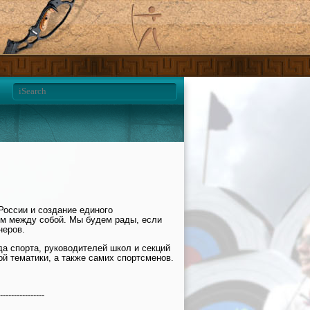
России и создание единого
м между собой. Мы будем рады, если
неров.
да спорта, руководителей школ и секций
ой тематики, а также самих спортсменов.
----------------