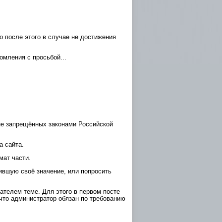
о после этого в случае не достижения
омления с просьбой...
не запрещённых законами Российской
а сайта.
мат части.
ившую своё значение, или попросить
ателем теме. Для этого в первом посте
, что администратор обязан по требованию