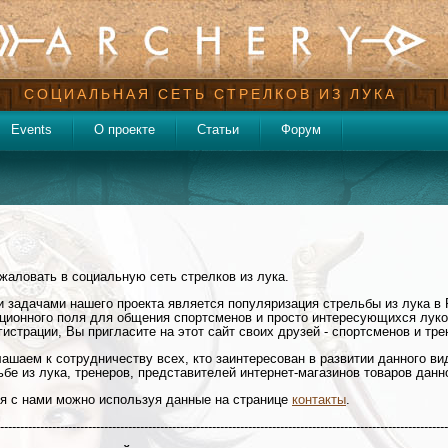
СОЦИАЛЬНАЯ СЕТЬ СТРЕЛКОВ ИЗ ЛУКА
Events
О проекте
Статьи
Форум
жаловать в социальную сеть стрелков из лука.
 задачами нашего проекта является популяризация стрельбы из лука в 
ионного поля для общения спортсменов и просто интересующихся луко
гистрации, Вы пригласите на этот сайт своих друзей - спортсменов и тре
ашаем к сотрудничеству всех, кто заинтересован в развитии данного ви
ьбе из лука, тренеров, представителей интернет-магазинов товаров данн
я с нами можно используя данные на странице
контакты
.
-----------------------------------------------------------------------------------------------------------------