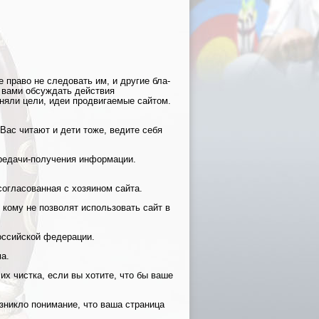
е право не следовать им, и другие бла-
с вами обсуждать действия
няли цели, идеи продвигаемые сайтом.
 Вас читают и дети тоже, ведите себя
ередачи-получения информации.
огласованная с хозяином сайта.
 кому не позволят использовать сайт в
оссийской федерации.
а.
их чистка, если вы хотите, что бы ваше
зникло понимание, что ваша страница