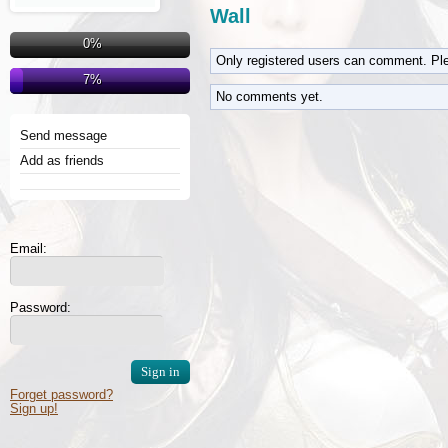
Wall
0%
Only registered users can comment. Pl
7%
No comments yet.
Send message
Add as friends
Email:
Password:
Forget password?
Sign up!