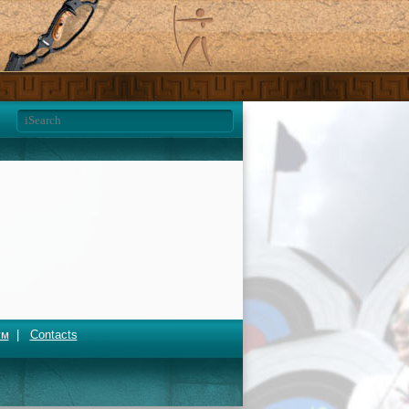
ум
|
Contacts