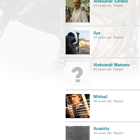
Aleksandr Sitilkin
53 years old, Tolyatti
Ilya
35 years old, Tolyatti
Aleksandr Matveev
35 years old, Tolyatti
Mikhail
46 years old, Tolyatti
Anatoliy
38 years old, Tolyatti