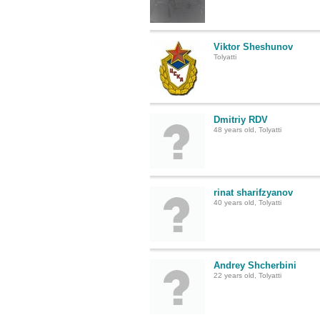
Viktor Sheshunov
Tolyatti
Dmitriy RDV
48 years old, Tolyatti
rinat sharifzyanov
40 years old, Tolyatti
Andrey Shcherbini
22 years old, Tolyatti