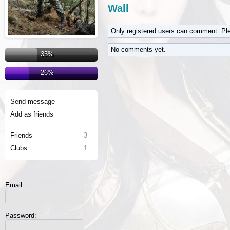
Wall
Only registered users can comment. Pl
No comments yet.
35%
26%
Send message
Add as friends
Friends
3
Clubs
1
Email:
Password: