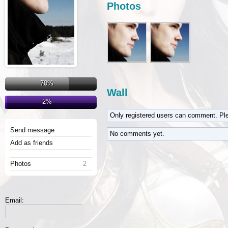
Photos
70%
Wall
2%
Only registered users can comment. Pl
Send message
No comments yet.
Add as friends
Photos
2
Email: