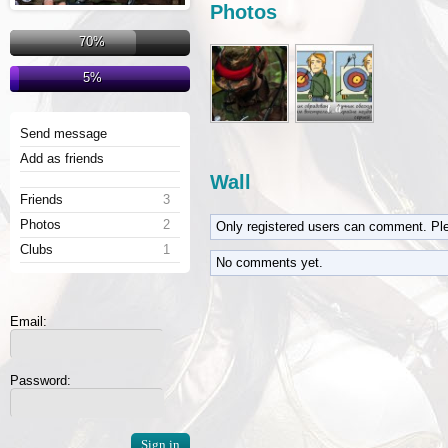
Photos
70%
5%
Send message
Add as friends
Wall
Friends
3
Photos
2
Only registered users can comment. Pl
Clubs
1
No comments yet.
Email:
Password: