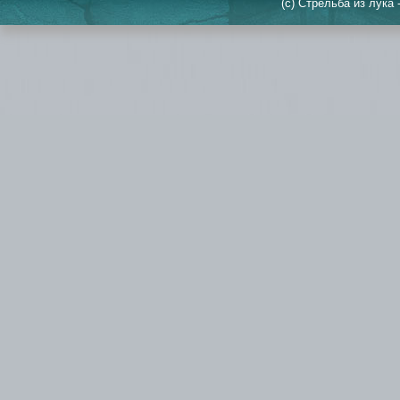
(c) Стрельба из лука