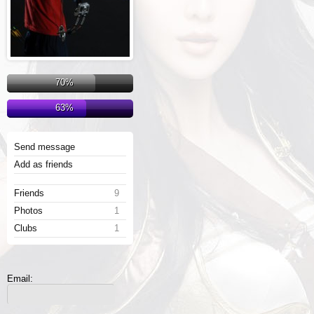
70%
63%
Send message
Add as friends
Friends
9
Photos
1
Clubs
1
Email: