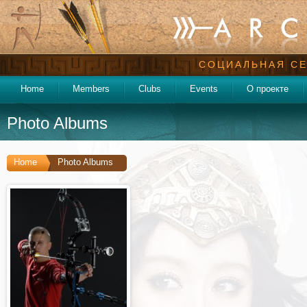
СОЦИАЛЬНАЯ СЕ
Home
Members
Clubs
Events
О проекте
Photo Albums
Home
Photo Albums