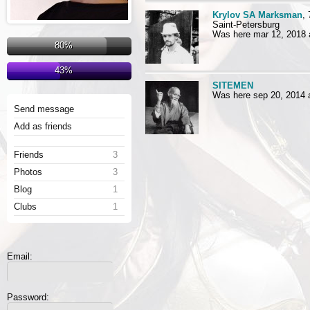
Krylov SA Marksman
,
Saint-Petersburg
Was here mar 12, 2018 
80%
43%
SITEMEN
Was here sep 20, 2014 
Send message
Add as friends
Friends
3
Photos
3
Blog
1
Clubs
1
Email:
Password: