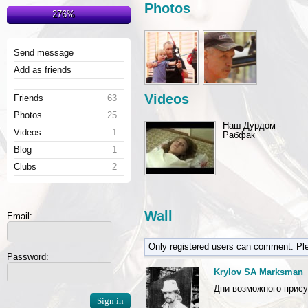
Photos
276%
Send message
Add as friends
Videos
Friends
63
Photos
25
Наш Дурдом -
Videos
1
Рабфак
Blog
1
Clubs
2
Wall
Email:
Only registered users can comment. Pl
Password:
Krylov SA Marksman
Дни возможного присут