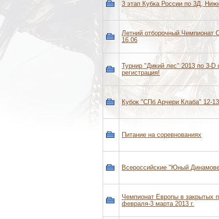
3 этап Кубка России по 3Д, Ниж
Летний отборочный Чемпионат С
16.06
Турнир "Дикий лес" 2013 по 3-D
регистрация!
Кубок "СПб Арчери Клаба" 12-13
Питание на соревнованиях
Всероссийские "Юный Динамове
Чемпионат Европы в закрытых 
февраля-3 марта 2013 г.