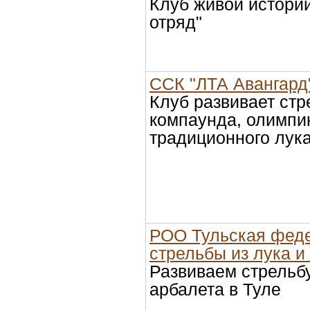
Клуб живой истори
отряд"
ССК "ЛТА Авангард
Клуб развивает стр
компаунда, олимпи
традиционного лука
РОО Тульская фед
стрельбы из лука и
Развиваем стрельбу
арбалета в Туле