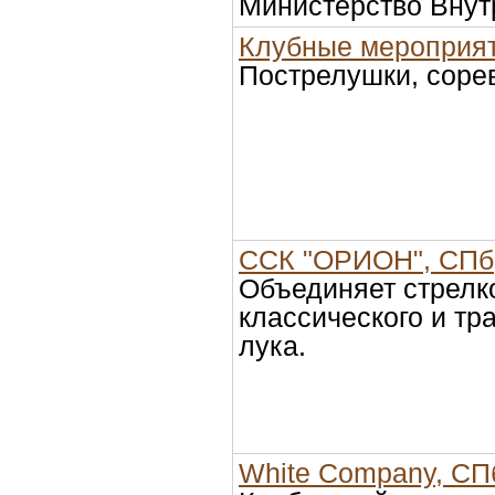
Министерство Внут
Клубные мероприя
Пострелушки, сорев
ССК "ОРИОН", СПб
Объединяет стрелко
классического и тр
лука.
White Company, СП