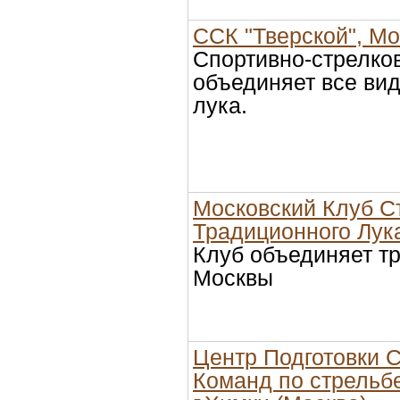
ССК "Тверской", Мо
Спортивно-стрелко
объединяет все ви
лука.
Московский Клуб С
Традиционного Лук
Клуб объединяет т
Москвы
Центр Подготовки 
Команд по стрельбе