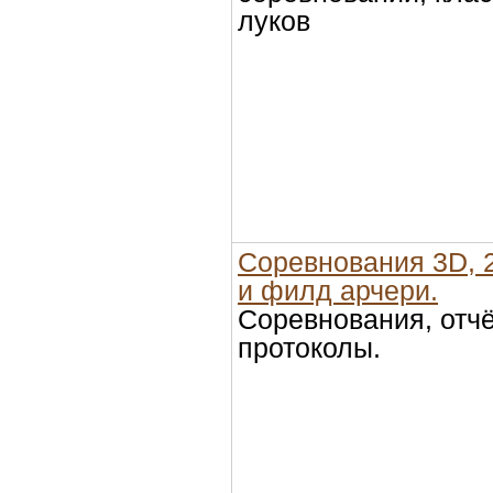
луков
Соревнования 3D, 2
и филд арчери.
Соревнования, отч
протоколы.