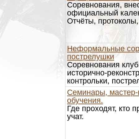
Соревнования, вне
официальный кале
Отчёты, протоколы,
Неформальные сор
пострелушки
Соревнования клуб
исторично-реконстр
контрольки, постре
Семинары, мастер-
обучения.
Где проходят, кто п
учат.