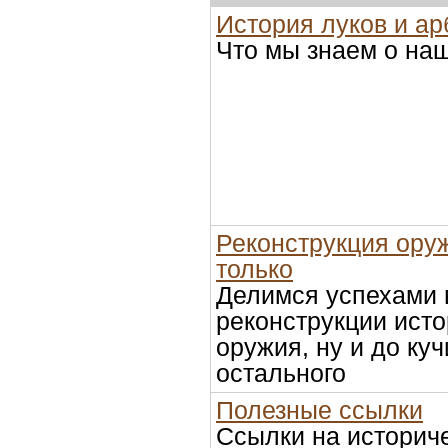
История луков и ар
Что мы знаем о на
Реконструкция оруж
только
Делимся успехами 
реконструкции исто
оружия, ну и до куч
остального
Полезные ссылки
Ссылки на историче