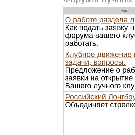
Forum
О работе раздела 
Как подать заявку 
форума вашего клуб
работать.
Клубное движение 
задачи, вопросы.
Предложение о раб
заявки на открыти
Вашего лучного кл
Российский Лонгбо
Объединяет стрелко