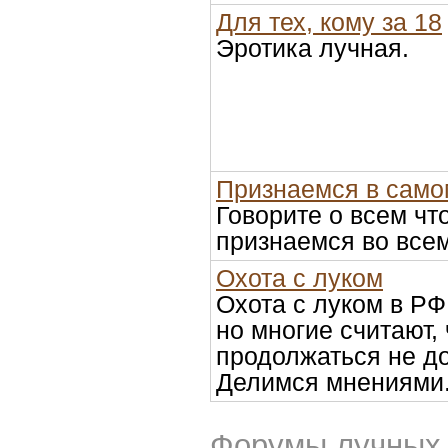
Для тех, кому за 18
Эротика лучная.
Признаемся в само
Говорите о всем что
признаемся во всем
Охота с луком
Охота с луком в Р
но многие считают, 
продолжаться не д
Делимся мнениями
Форумы лучных 