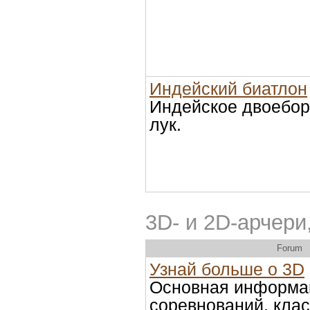
Индейский биатлон
Индейское двоеборь
лук.
3D- и 2D-арчери
Forum
Узнай больше о 3D
Основная информа
соревнований, кла