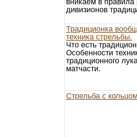
вникаем в правила
дивизионов традиц
Традиционка вообщ
техника стрельбы.
Что есть традицио
Особенности техни
традиционного лука
матчасти.
Стрельба с кольцо