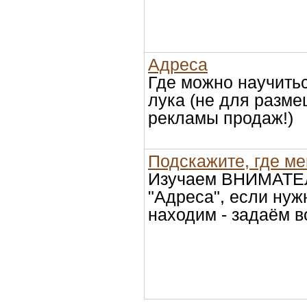
Адреса
Где можно научитьс
лука (не для разм
рекламы продаж!)
Подскажите, где мен
Изучаем ВНИМАТЕ
"Адреса", если нуж
находим - задаём в