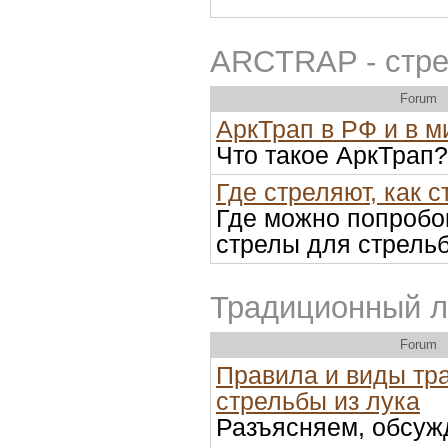
ARCTRAP - стрел
Forum
АркТрап в РФ и в м
Что такое АркТрап?
Где стреляют, как 
Где можно попробов
стрелы для стрельб
Традиционный л
Forum
Правила и виды тр
стрельбы из лука
Разъясняем, обсуж