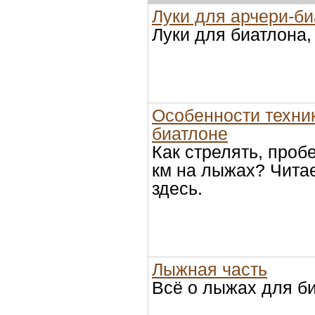
Луки для арчери-б
Луки для биатлона,
Особенности техни
биатлоне
Как стрелять, проб
км на лыжах? Чита
здесь.
Лыжная часть
Всё о лыжах для б