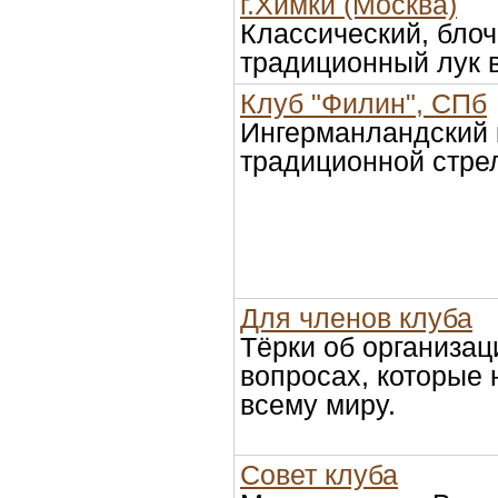
г.Химки (Москва)
Классический, бло
традиционный лук 
Клуб "Филин", СПб
Ингерманландский 
традиционной стрел
Для членов клуба
Тёрки об организа
вопросах, которые 
всему миру.
Совет клуба