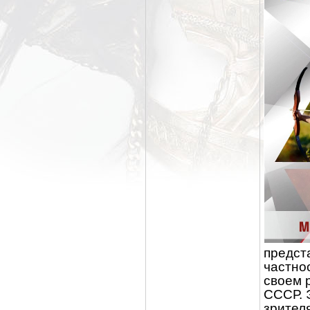
предст
частно
своем 
СССР. 
зрителя