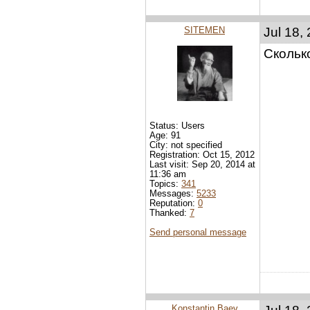
SITEMEN
Jul 18,
Скольк
Status: Users
Age: 91
City: not specified
Registration: Oct 15, 2012
Last visit: Sep 20, 2014 at
11:36 am
Topics:
341
Messages:
5233
Reputation:
0
Thanked:
7
Send personal message
Konstantin Baev