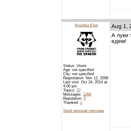
Kroshka Enot
Aug 1, 
А луки 
едем!
Status: Users
Age: not specified
City: not specified
Registration: Nov 12, 2008
Last visit: Oct 24, 2014 at
4:00 pm
Topics:
37
Messages:
1268
Reputation:
0
Thanked:
1
Send personal message