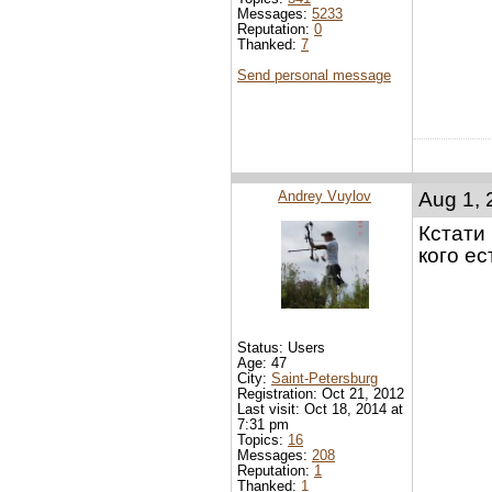
Messages:
5233
Reputation:
0
Thanked:
7
Send personal message
Andrey Vuylov
Aug 1, 
Кстати 
кого ест
Status: Users
Age: 47
City:
Saint-Petersburg
Registration: Oct 21, 2012
Last visit: Oct 18, 2014 at
7:31 pm
Topics:
16
Messages:
208
Reputation:
1
Thanked:
1