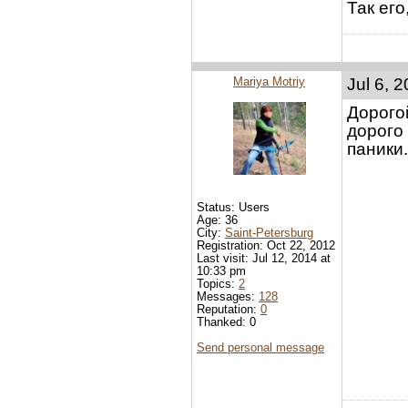
Так его
Mariya Motriy
Jul 6, 
Дорогой
дорого
паники.
Status: Users
Age: 36
City:
Saint-Petersburg
Registration: Oct 22, 2012
Last visit: Jul 12, 2014 at
10:33 pm
Topics:
2
Messages:
128
Reputation:
0
Thanked: 0
Send personal message