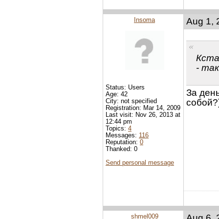
Insoma
Aug 1, 
Кста
- так
Status: Users
За день
Age: 42
City: not specified
собой?)
Registration: Mar 14, 2009
Last visit: Nov 26, 2013 at
12:44 pm
Topics:
4
Messages:
116
Reputation:
0
Thanked: 0
Send personal message
shmel009
Aug 6, 