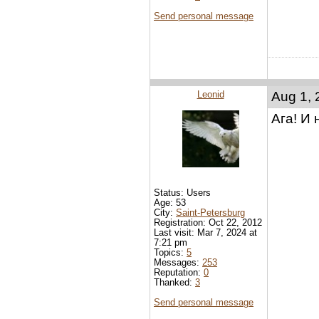
Send personal message
Leonid
Aug 1, 
Ага! И 
Status: Users
Age: 53
City:
Saint-Petersburg
Registration: Oct 22, 2012
Last visit: Mar 7, 2024 at
7:21 pm
Topics:
5
Messages:
253
Reputation:
0
Thanked:
3
Send personal message