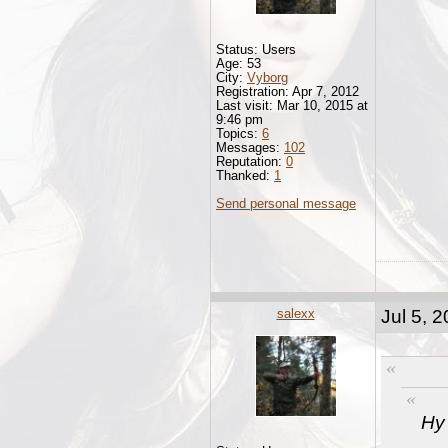
Status: Users
Age: 53
City:
Vyborg
Registration: Apr 7, 2012
Last visit: Mar 10, 2015 at
9:46 pm
Topics:
6
Messages:
102
Reputation:
0
Thanked:
1
Send personal message
salexx
Jul 5, 
Ну