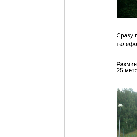
Сразу 
телефон
Размин
25 метр