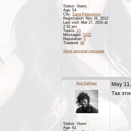
Status: Users
Age: 54
City:
Saint-Petersburg
Registration: Nov 26, 2012
Last visit: Mar 27, 2015 at
2:32 pm
Topics:
23
Messages:
1422
Reputation:
0
Thanked:
48
Send personal message
Ilya Gelman
May 11,
Так эти
Status: Users
Age: 61