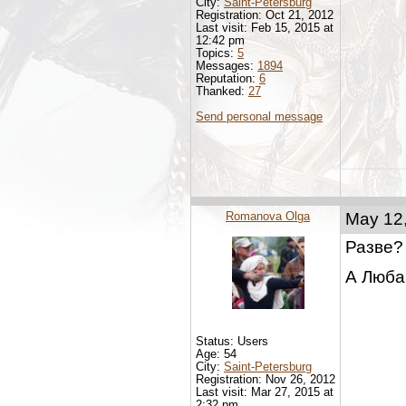
City:
Saint-Petersburg
Registration: Oct 21, 2012
Last visit: Feb 15, 2015 at
12:42 pm
Topics:
5
Messages:
1894
Reputation:
6
Thanked:
27
Send personal message
Romanova Olga
May 12,
Разве?
А Люба
Status: Users
Age: 54
City:
Saint-Petersburg
Registration: Nov 26, 2012
Last visit: Mar 27, 2015 at
2:32 pm