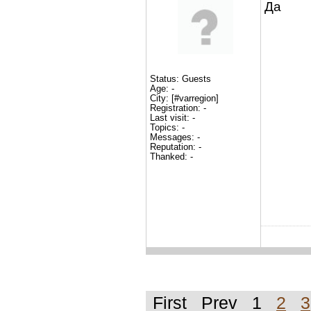
Да
Status: Guests
Age: -
City: [#varregion]
Registration: -
Last visit: -
Topics: -
Messages: -
Reputation: -
Thanked: -
First Prev 1
2
3