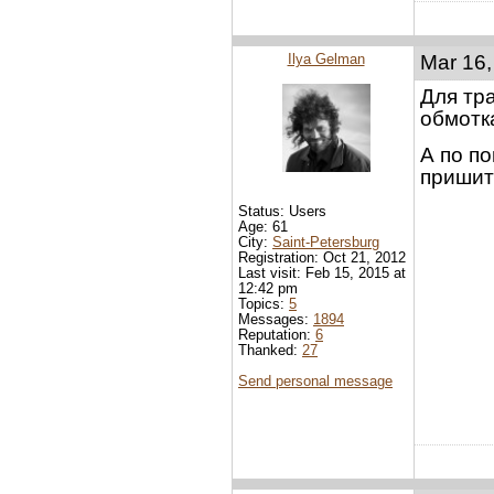
Ilya Gelman
Mar 16,
Для тр
обмотка
А по по
пришит
Status: Users
Age: 61
City:
Saint-Petersburg
Registration: Oct 21, 2012
Last visit: Feb 15, 2015 at
12:42 pm
Topics:
5
Messages:
1894
Reputation:
6
Thanked:
27
Send personal message