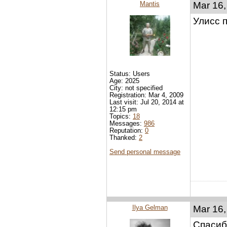
Mantis
Mar 16,
Улисс 
Status: Users
Age: 2025
City: not specified
Registration: Mar 4, 2009
Last visit: Jul 20, 2014 at
12:15 pm
Topics:
18
Messages:
986
Reputation:
0
Thanked:
2
Send personal message
Ilya Gelman
Mar 16,
Спасибо