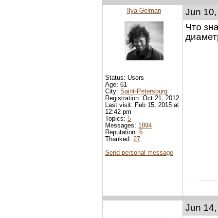
Ilya Gelman
Jun 10,
Что зна
диамет
Status: Users
Age: 61
City:
Saint-Petersburg
Registration: Oct 21, 2012
Last visit: Feb 15, 2015 at
12:42 pm
Topics:
5
Messages:
1894
Reputation:
6
Thanked:
27
Send personal message
Jun 14,