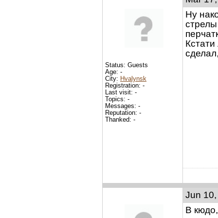
Ну нак
стрелы 
перчат
Кстати
сделал,
Status: Guests
Age: -
City:
Hvalynsk
Registration: -
Last visit: -
Topics: -
Messages: -
Reputation: -
Thanked: -
Jun 10,
В кюдо