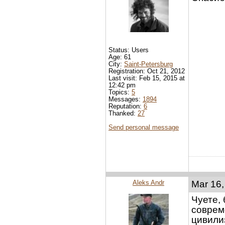
Status: Users
Age: 61
City:
Saint-Petersburg
Registration: Oct 21, 2012
Last visit: Feb 15, 2015 at
12:42 pm
Topics:
5
Messages:
1894
Reputation:
6
Thanked:
27
Send personal message
Aleks Andr
Mar 16,
Чуете,
соврем
цивили