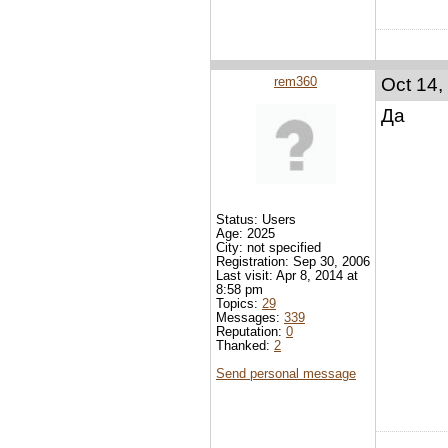
rem360
Oct 14,
Да
Status: Users
Age: 2025
City: not specified
Registration: Sep 30, 2006
Last visit: Apr 8, 2014 at
8:58 pm
Topics:
29
Messages:
339
Reputation:
0
Thanked:
2
Send personal message