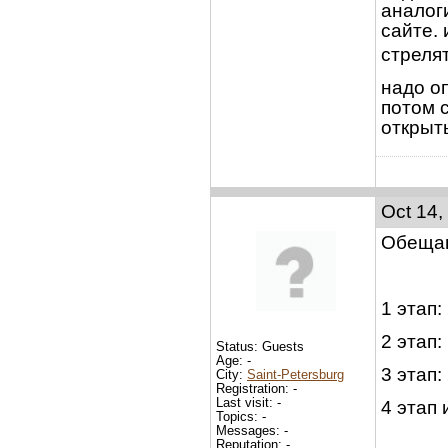
аналог
сайте. 
стреля
надо о
потом 
открыт
Oct 14,
Обещан
1 этап:
2 этап:
Status: Guests
Age: -
3 этап:
City:
Saint-Petersburg
Registration: -
Last visit: -
4 этап 
Topics: -
Messages: -
Reputation: -