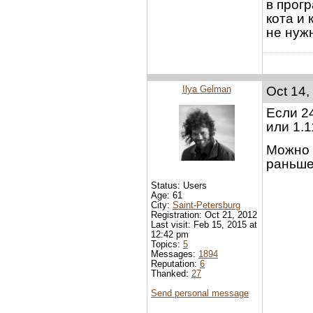
в прог
кота и
не нуж
Ilya Gelman
Oct 14,
Если 24
или 1.1
Можно и
раньше
Status: Users
Age: 61
City:
Saint-Petersburg
Registration: Oct 21, 2012
Last visit: Feb 15, 2015 at
12:42 pm
Topics:
5
Messages:
1894
Reputation:
6
Thanked:
27
Send personal message